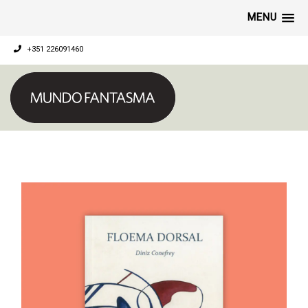
MENU
+351 226091460