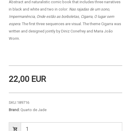
Abstract and naturalistic comic book that includes three narratives
in black and white and two in color:
Nas rajadas de um sono,
Impermanência, Onde estão as borboletas, Cigarra, O lugar sem
espera
. The first three sequences are visual. The theme Cigarra was
written and designed jointly by Diniz Conefrey and Maria João
Worm.
22,00 EUR
SKU:
189716
Brand:
Quarto de Jade