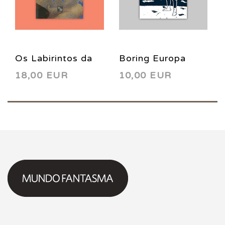
Os Labirintos da
Boring Europa
18,00 EUR
10,00 EUR
Água