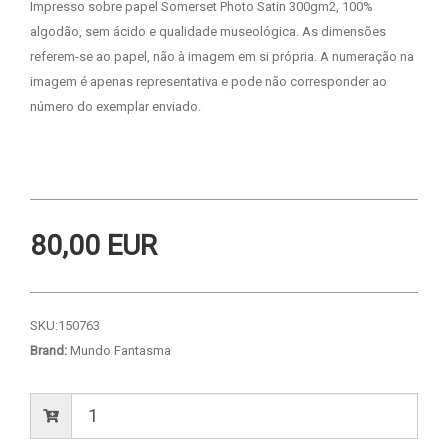
Impresso sobre papel Somerset Photo Satin 300gm2, 100%
algodão, sem ácido e qualidade museológica. As dimensões
referem-se ao papel, não à imagem em si própria. A numeração na
imagem é apenas representativa e pode não corresponder ao
número do exemplar enviado.
80,00 EUR
SKU:
150763
Brand:
Mundo Fantasma