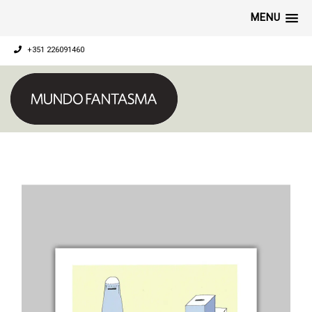
MENU
+351 226091460