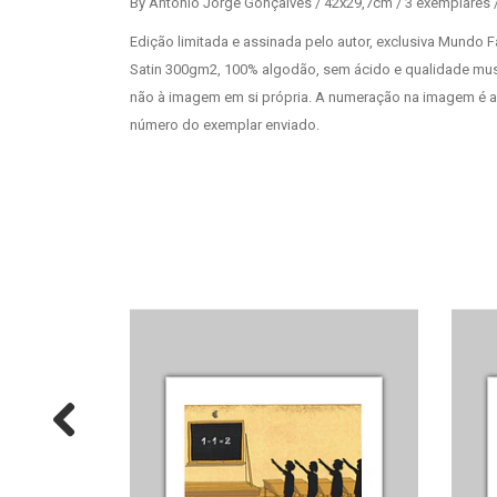
By António Jorge Gonçalves / 42x29,7cm / 3 exemplares 
Edição limitada e assinada pelo autor, exclusiva Mundo
Satin 300gm2, 100% algodão, sem ácido e qualidade mus
não à imagem em si própria. A numeração na imagem é a
número do exemplar enviado.