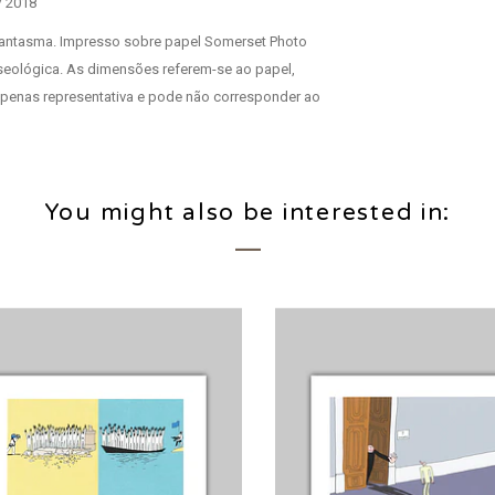
/ 2018
 Fantasma. Impresso sobre papel Somerset Photo
eológica. As dimensões referem-se ao papel,
penas representativa e pode não corresponder ao
You might also be interested in: