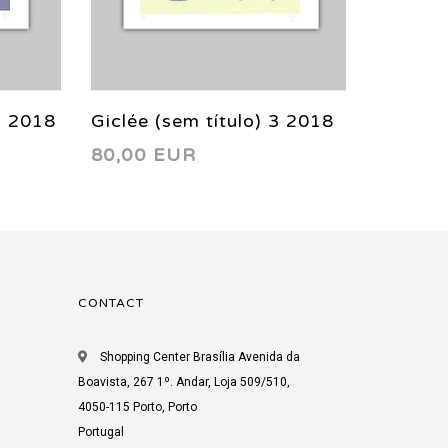
3 2018
Giclée (sem título) 3 2018
Giclée 
80,00 EUR
80,00
CONTACT
Shopping Center Brasília Avenida da
Boavista, 267 1º. Andar, Loja 509/510,
4050-115 Porto, Porto
Portugal