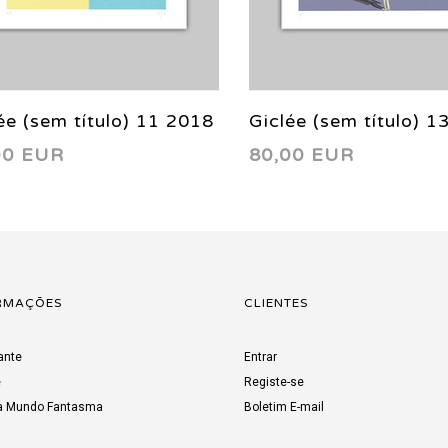
ée (sem título) 11 2018
Giclée (sem título) 1
00 EUR
80,00 EUR
RMAÇÕES
CLIENTES
ante
Entrar
e
Registe-se
a Mundo Fantasma
Boletim E-mail