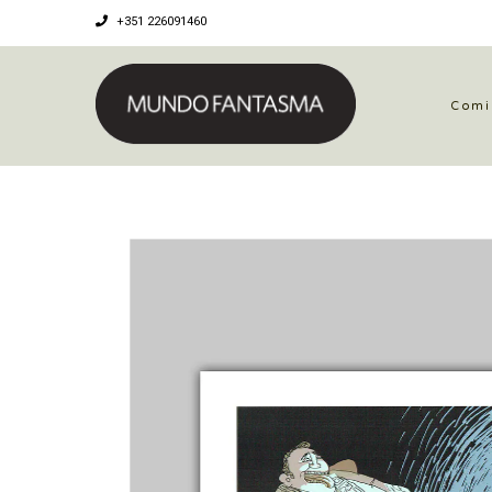
+351 226091460
Comi