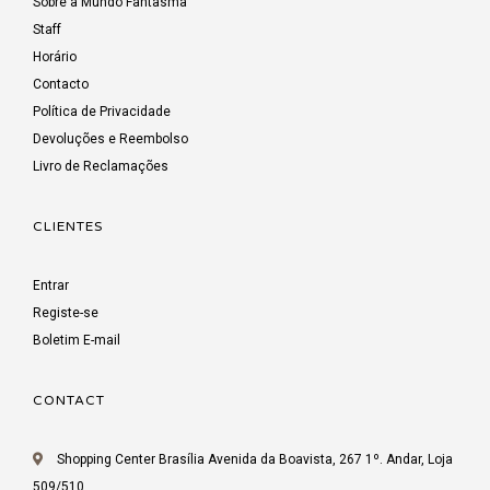
Sobre a Mundo Fantasma
Staff
Horário
Contacto
Política de Privacidade
Devoluções e Reembolso
Livro de Reclamações
CLIENTES
Entrar
Registe-se
Boletim E-mail
CONTACT
Shopping Center Brasília Avenida da Boavista, 267 1º. Andar, Loja
509/510,