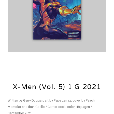
X-Men (Vol. 5) 1 G 2021
Written by Gerry Duggan, art by Pepe Larraz, cover by Peach
Momoko and Iban Coello / Comic book, color, 48 pages /
September 2021