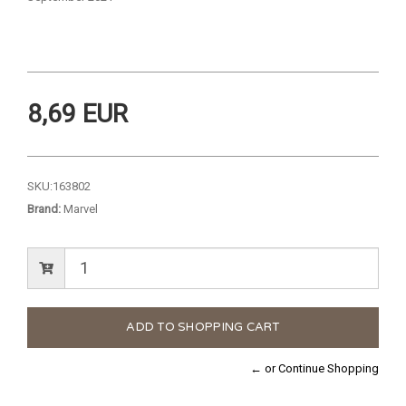
8,69 EUR
SKU:
163802
Brand:
Marvel
← or Continue Shopping