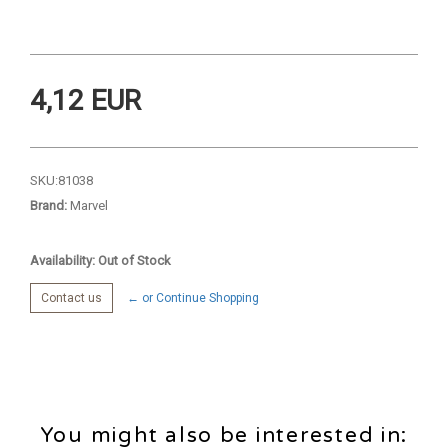
4,12 EUR
SKU:
81038
Brand:
Marvel
Availability: Out of Stock
Contact us
← or Continue Shopping
You might also be interested in: