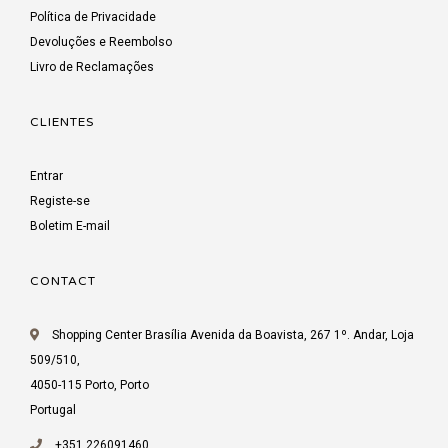
Política de Privacidade
Devoluções e Reembolso
Livro de Reclamações
CLIENTES
Entrar
Registe-se
Boletim E-mail
CONTACT
Shopping Center Brasília Avenida da Boavista, 267 1º. Andar, Loja
509/510,
4050-115 Porto, Porto
Portugal
+351 226091460