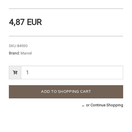
4,87 EUR
SKU:
84930
Brand:
Marvel
← or Continue Shopping