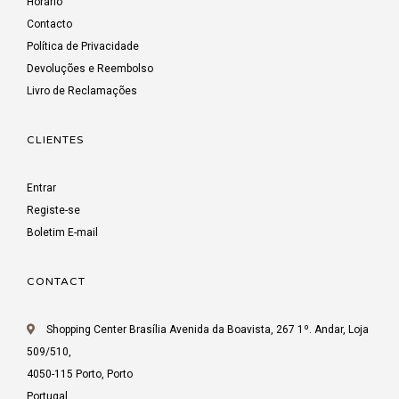
Horário
Contacto
Política de Privacidade
Devoluções e Reembolso
Livro de Reclamações
CLIENTES
Entrar
Registe-se
Boletim E-mail
CONTACT
Shopping Center Brasília Avenida da Boavista, 267 1º. Andar, Loja
509/510,
4050-115 Porto, Porto
Portugal