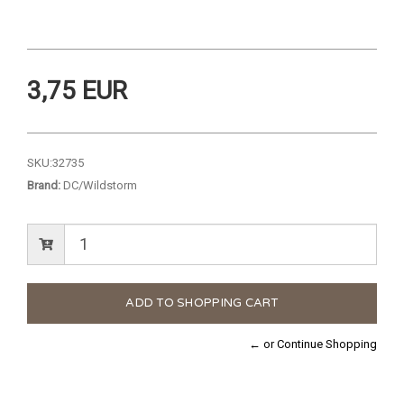
3,75 EUR
SKU:
32735
Brand:
DC/Wildstorm
← or Continue Shopping