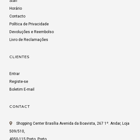
Staff
Horário
Contacto
Política de Privacidade
Devoluções e Reembolso
Livro de Reclamações
CLIENTES
Entrar
Registe-se
Boletim E-mail
CONTACT
Shopping Center Brasília Avenida da Boavista, 267 1º. Andar, Loja
509/510,
4050-115 Porto, Porto