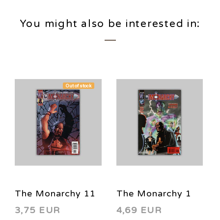
You might also be interested in:
Out of stock
The Monarchy 11
The Monarchy 1
3,75 EUR
4,69 EUR
2002
2001