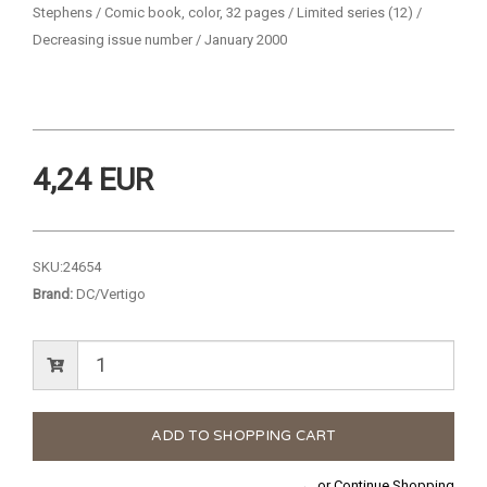
Stephens / Comic book, color, 32 pages / Limited series (12) /
Decreasing issue number / January 2000
4,24 EUR
SKU:
24654
Brand:
DC/Vertigo
← or Continue Shopping