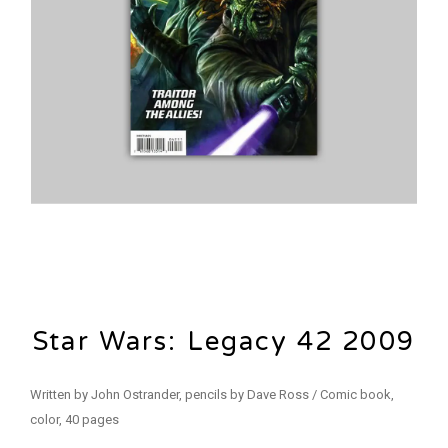
Star Wars: Legacy 42 2009
Written by John Ostrander, pencils by Dave Ross / Comic book,
color, 40 pages