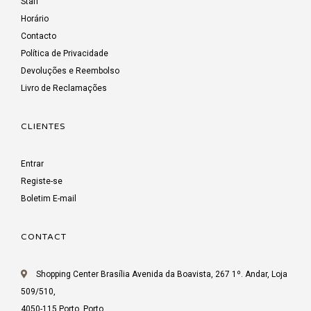
Staff
Horário
Contacto
Política de Privacidade
Devoluções e Reembolso
Livro de Reclamações
CLIENTES
Entrar
Registe-se
Boletim E-mail
CONTACT
Shopping Center Brasília Avenida da Boavista, 267 1º. Andar, Loja
509/510,
4050-115 Porto, Porto