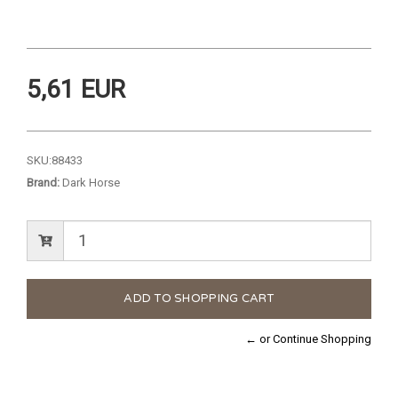
5,61 EUR
SKU:
88433
Brand:
Dark Horse
← or Continue Shopping