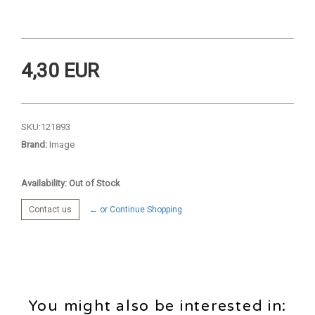
4,30 EUR
SKU:
121893
Brand:
Image
Availability: Out of Stock
Contact us
← or Continue Shopping
You might also be interested in: