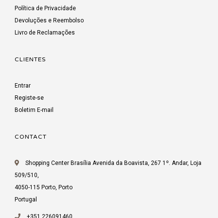
Política de Privacidade
Devoluções e Reembolso
Livro de Reclamações
CLIENTES
Entrar
Registe-se
Boletim E-mail
CONTACT
Shopping Center Brasília Avenida da Boavista, 267 1º. Andar, Loja
509/510,
4050-115 Porto, Porto
Portugal
+351 226091460