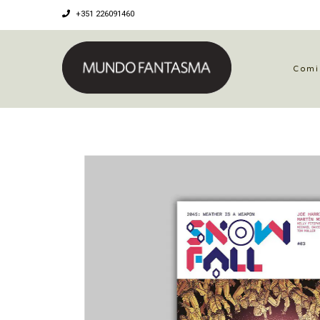
+351 226091460
Comi