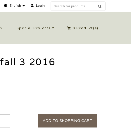
English
Login
in
Special Projects
0
Product(s)
all 3 2016