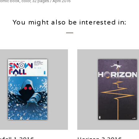
Comic book, color, 32 pages / April 2016
You might also be interested in: