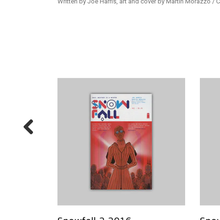
Written by Joe Harris, art and cover by Martin Morazzo / 