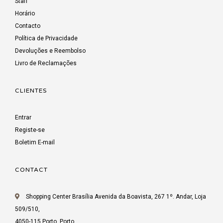
Staff
Horário
Contacto
Política de Privacidade
Devoluções e Reembolso
Livro de Reclamações
CLIENTES
Entrar
Registe-se
Boletim E-mail
CONTACT
Shopping Center Brasília Avenida da Boavista, 267 1º. Andar, Loja
509/510,
4050-115 Porto, Porto