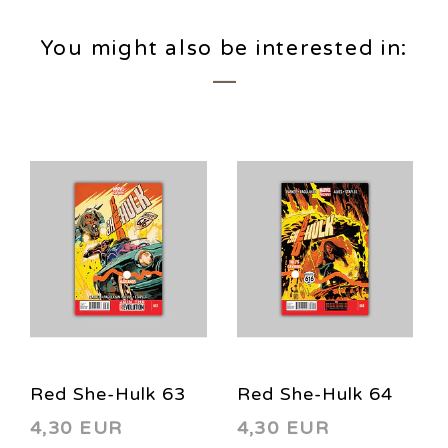
You might also be interested in:
Red She-Hulk 63
Red She-Hulk 64
4,30 EUR
4,30 EUR
2013
2013