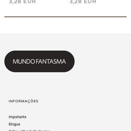
3,28 EUR
3,28 EUR
INFORMAÇÕES
Importante
Blogue