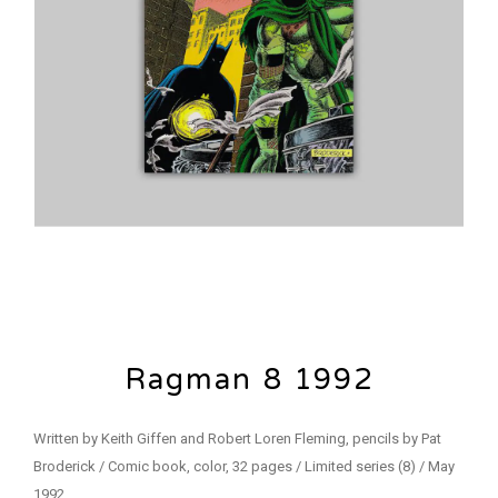
Ragman 8 1992
Written by Keith Giffen and Robert Loren Fleming, pencils by Pat
Broderick / Comic book, color, 32 pages / Limited series (8) / May
1992