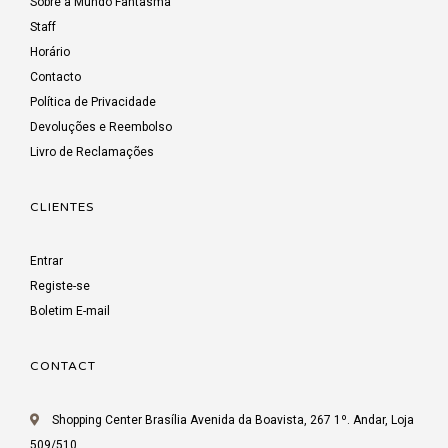
Sobre a Mundo Fantasma
Staff
Horário
Contacto
Política de Privacidade
Devoluções e Reembolso
Livro de Reclamações
CLIENTES
Entrar
Registe-se
Boletim E-mail
CONTACT
Shopping Center Brasília Avenida da Boavista, 267 1º. Andar, Loja
509/510,