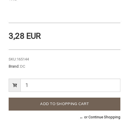
3,28 EUR
SKU:
165144
Brand:
DC
← or Continue Shopping