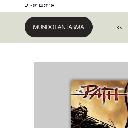
+351 226091460
Comi