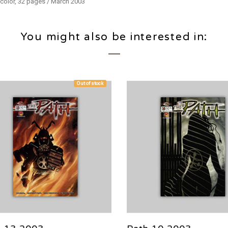
 color, 32 pages / March 2003
You might also be interested in:
Out of stock