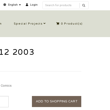
English
Login
in
Special Projects
0
Product(s)
 12 2003
 Comics