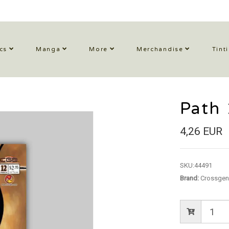
cs
Manga
More
Merchandise
Tint
Path
4,26 EUR
SKU:
44491
Brand:
Crossgen