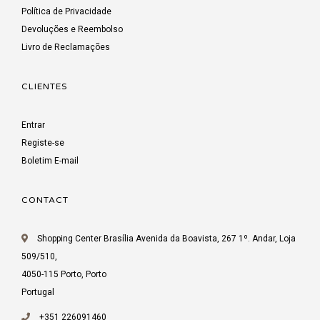
Política de Privacidade
Devoluções e Reembolso
Livro de Reclamações
CLIENTES
Entrar
Registe-se
Boletim E-mail
CONTACT
Shopping Center Brasília Avenida da Boavista, 267 1º. Andar, Loja
509/510,
4050-115 Porto, Porto
Portugal
+351 226091460