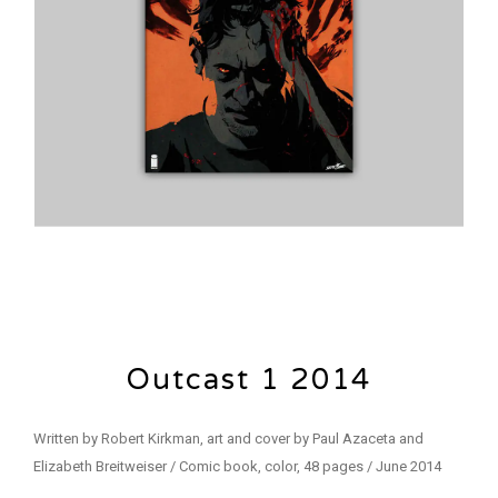
Outcast 1 2014
Written by Robert Kirkman, art and cover by Paul Azaceta and
Elizabeth Breitweiser / Comic book, color, 48 pages / June 2014