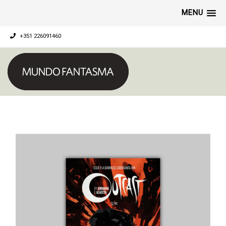
MENU
+351 226091460