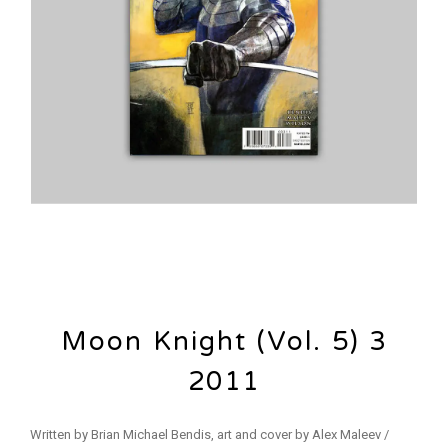
Moon Knight (Vol. 5) 3
2011
Written by Brian Michael Bendis, art and cover by Alex Maleev /