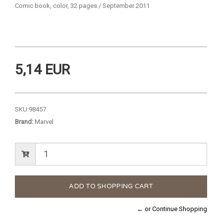
Comic book, color, 32 pages / September 2011
5,14 EUR
SKU:
98457
Brand:
Marvel
← or Continue Shopping