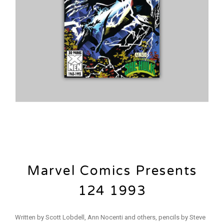
Marvel Comics Presents
124 1993
Written by Scott Lobdell, Ann Nocenti and others, pencils by Steve