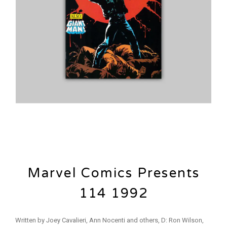
Marvel Comics Presents
114 1992
Written by Joey Cavalieri, Ann Nocenti and others, D: Ron Wilson,