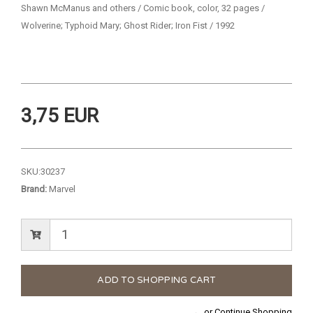
Shawn McManus and others / Comic book, color, 32 pages /
Wolverine; Typhoid Mary; Ghost Rider; Iron Fist / 1992
3,75 EUR
SKU:
30237
Brand:
Marvel
← or Continue Shopping