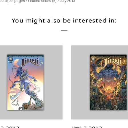
color, 32 pages / Limited series (5) / July 2013
You might also be interested in: