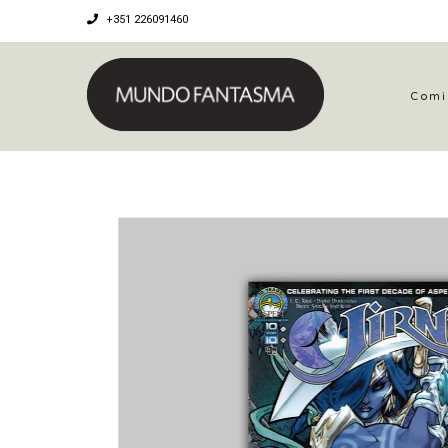
+351 226091460
Comi