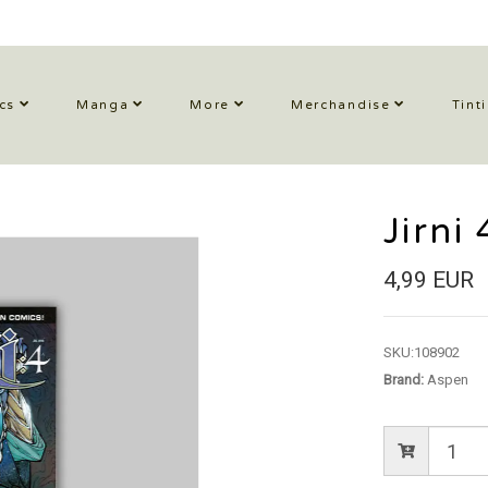
cs
Manga
More
Merchandise
Tint
Jirni
4,99 EUR
SKU:
108902
Brand:
Aspen