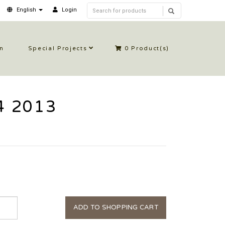
English
Login
in
Special Projects
0
Product(s)
 4 2013