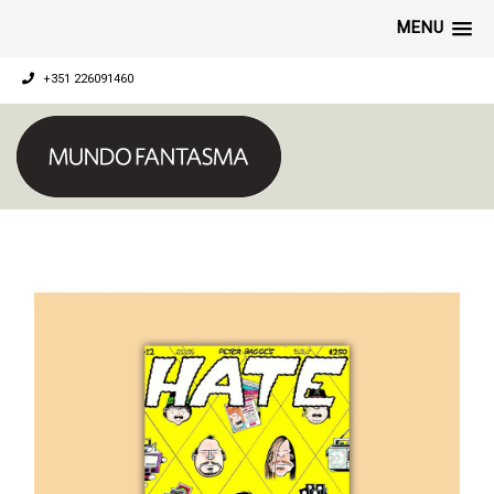
MENU
+351 226091460