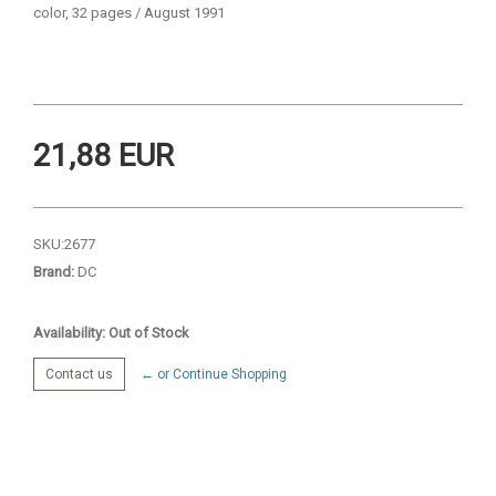
color, 32 pages / August 1991
21,88 EUR
SKU:
2677
Brand:
DC
Availability: Out of Stock
Contact us
← or Continue Shopping