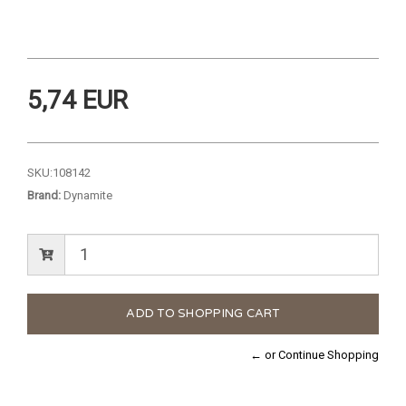
5,74 EUR
SKU:
108142
Brand:
Dynamite
← or Continue Shopping