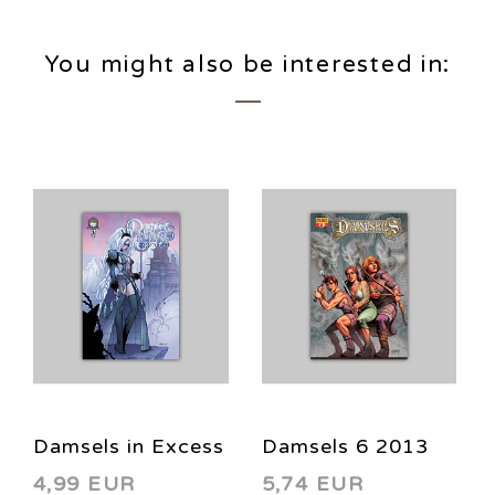
You might also be interested in:
Damsels in Excess
Damsels 6 2013
4,99 EUR
5,74 EUR
3 B 2014