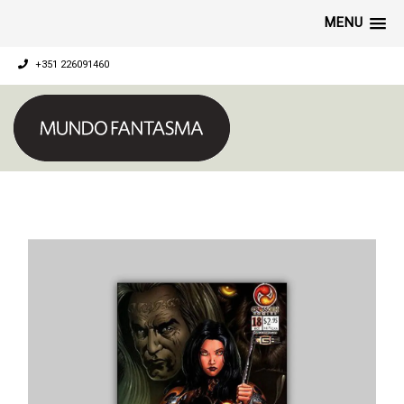
MENU
+351 226091460