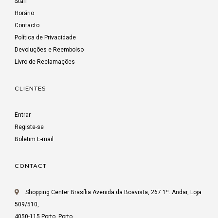
Staff
Horário
Contacto
Política de Privacidade
Devoluções e Reembolso
Livro de Reclamações
CLIENTES
Entrar
Registe-se
Boletim E-mail
CONTACT
Shopping Center Brasília Avenida da Boavista, 267 1º. Andar, Loja
509/510,
4050-115 Porto, Porto