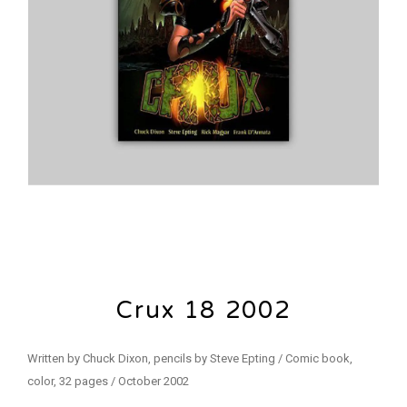
Crux 18 2002
Written by Chuck Dixon, pencils by Steve Epting / Comic book,
color, 32 pages / October 2002