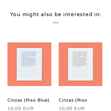
You might also be interested in:
Cinzas (Riso Blue)
Cinzas (Riso
10,00 EUR
10,00 EUR
Burgundy)