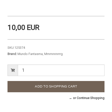
10,00 EUR
SKU:
125374
Brand:
Mundo Fantasma, Mmmnnnrrrg
← or Continue Shopping