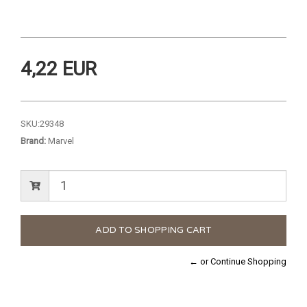
4,22 EUR
SKU:
29348
Brand:
Marvel
← or Continue Shopping