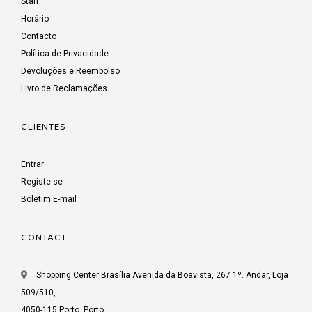
Staff
Horário
Contacto
Política de Privacidade
Devoluções e Reembolso
Livro de Reclamações
CLIENTES
Entrar
Registe-se
Boletim E-mail
CONTACT
Shopping Center Brasília Avenida da Boavista, 267 1º. Andar, Loja
509/510,
4050-115 Porto, Porto