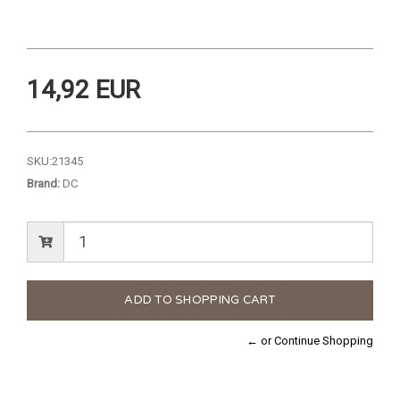
14,92 EUR
SKU:
21345
Brand:
DC
← or Continue Shopping