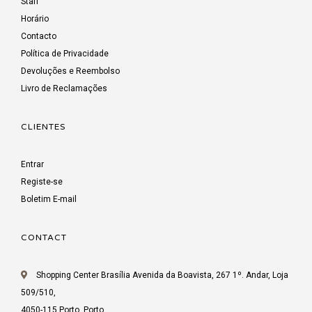
Staff
Horário
Contacto
Política de Privacidade
Devoluções e Reembolso
Livro de Reclamações
CLIENTES
Entrar
Registe-se
Boletim E-mail
CONTACT
Shopping Center Brasília Avenida da Boavista, 267 1º. Andar, Loja
509/510,
4050-115 Porto, Porto