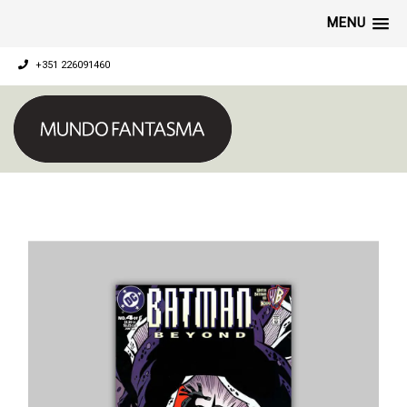
MENU
+351 226091460