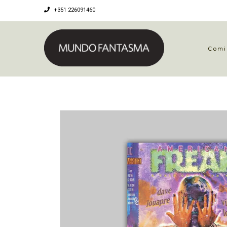
+351 226091460
Comi