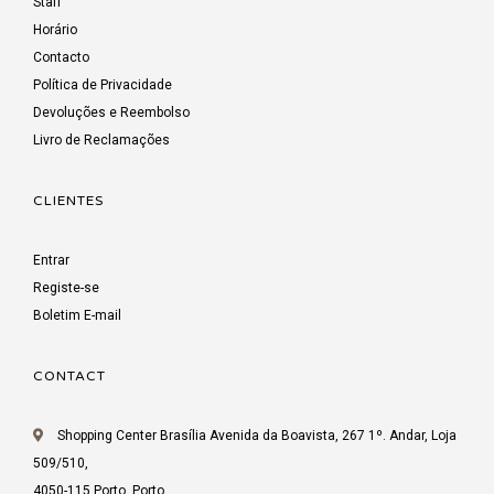
Staff
Horário
Contacto
Política de Privacidade
Devoluções e Reembolso
Livro de Reclamações
CLIENTES
Entrar
Registe-se
Boletim E-mail
CONTACT
Shopping Center Brasília Avenida da Boavista, 267 1º. Andar, Loja
509/510,
4050-115 Porto, Porto