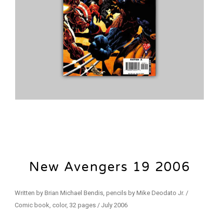
New Avengers 19 2006
Written by Brian Michael Bendis, pencils by Mike Deodato Jr. /
Comic book, color, 32 pages / July 2006