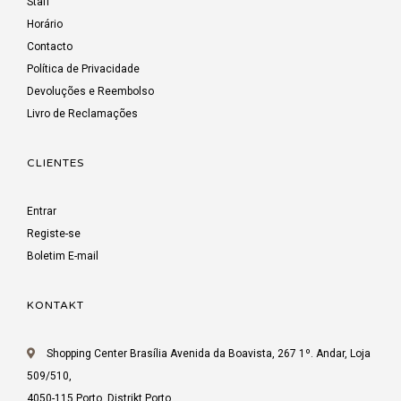
Staff
Horário
Contacto
Política de Privacidade
Devoluções e Reembolso
Livro de Reclamações
CLIENTES
Entrar
Registe-se
Boletim E-mail
KONTAKT
Shopping Center Brasília Avenida da Boavista, 267 1º. Andar, Loja
509/510,
4050-115 Porto, Distrikt Porto