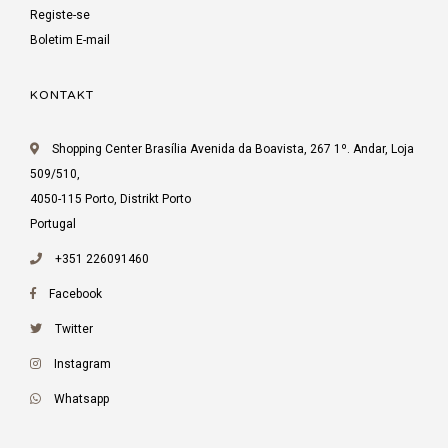
Registe-se
Boletim E-mail
KONTAKT
Shopping Center Brasília Avenida da Boavista, 267 1º. Andar, Loja
509/510,
4050-115 Porto, Distrikt Porto
Portugal
+351 226091460
Facebook
Twitter
Instagram
Whatsapp