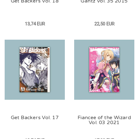
Get Backers Vol. 18
Gantz Vol. 35 2015
13,74 EUR
22,50 EUR
Get Backers Vol. 17
Fiancee of the Wizard
Vol. 03 2021