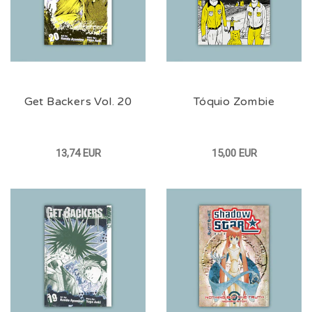
Get Backers Vol. 20
Tóquio Zombie
13,74 EUR
15,00 EUR