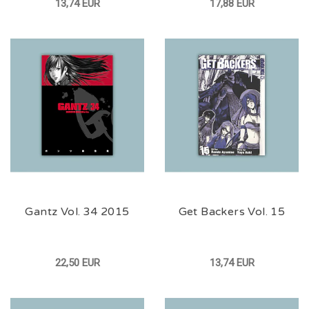
13,74 EUR
17,88 EUR
Gantz Vol. 34 2015
Get Backers Vol. 15
22,50 EUR
13,74 EUR