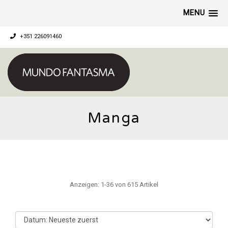
MENU
+351 226091460
Manga
Anzeigen: 1-36 von 615 Artikel