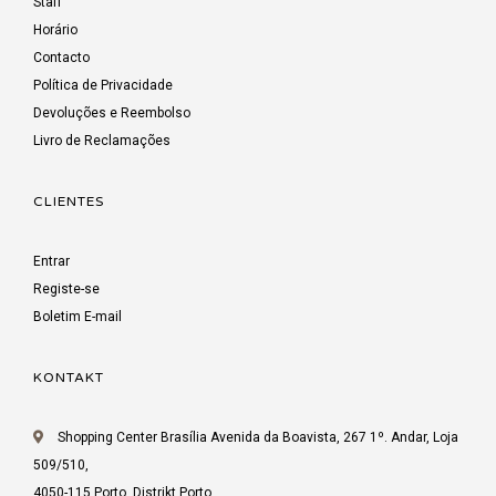
Staff
Horário
Contacto
Política de Privacidade
Devoluções e Reembolso
Livro de Reclamações
CLIENTES
Entrar
Registe-se
Boletim E-mail
KONTAKT
Shopping Center Brasília Avenida da Boavista, 267 1º. Andar, Loja
509/510,
4050-115 Porto, Distrikt Porto