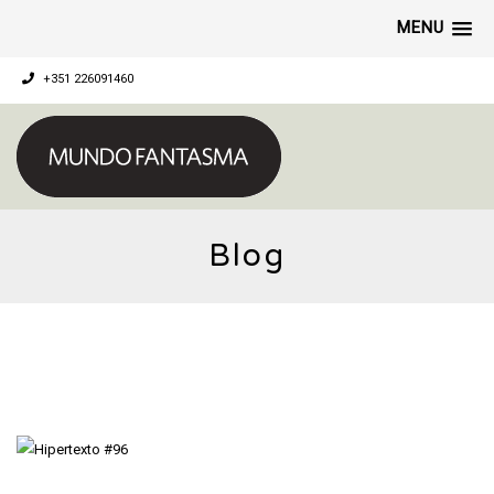
MENU
+351 226091460
Blog