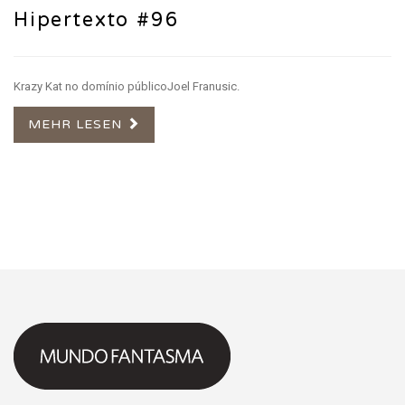
Hipertexto #96
Krazy Kat no domínio públicoJoel Franusic.
MEHR LESEN