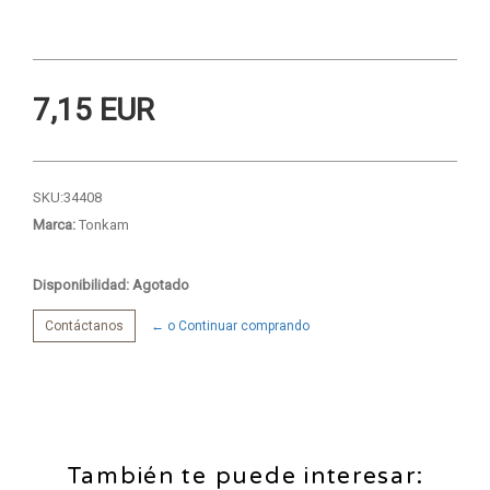
7,15 EUR
SKU:
34408
Marca:
Tonkam
Disponibilidad: Agotado
Contáctanos
← o Continuar comprando
También te puede interesar: