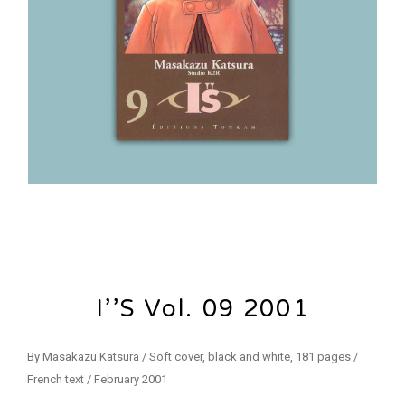
I’’S Vol. 09 2001
By Masakazu Katsura / Soft cover, black and white, 181 pages /
French text / February 2001