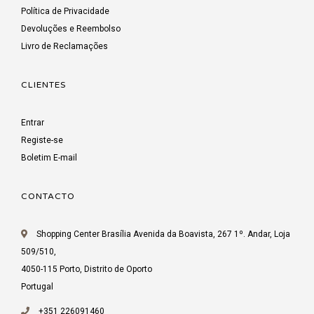
Política de Privacidade
Devoluções e Reembolso
Livro de Reclamações
CLIENTES
Entrar
Registe-se
Boletim E-mail
CONTACTO
Shopping Center Brasília Avenida da Boavista, 267 1º. Andar, Loja
509/510,
4050-115 Porto, Distrito de Oporto
Portugal
+351 226091460