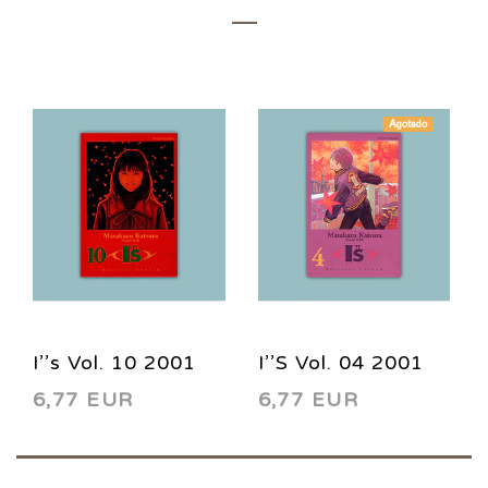
Agotado
I’’s Vol. 10 2001
I’’S Vol. 04 2001
6,77 EUR
6,77 EUR