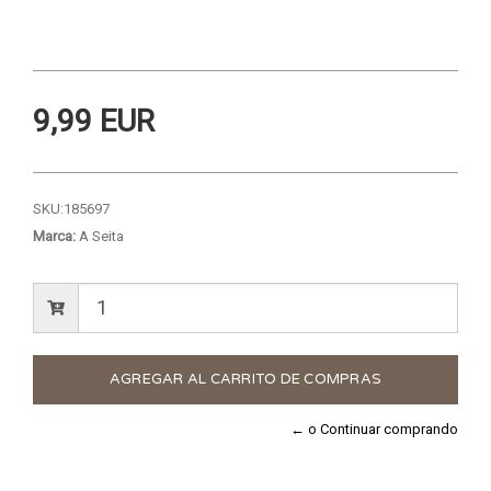
9,99 EUR
SKU:
185697
Marca:
A Seita
← o Continuar comprando