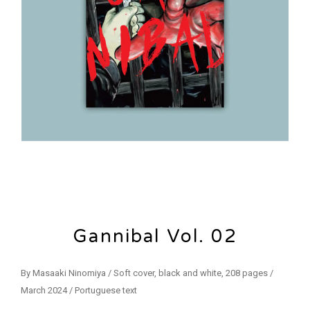
Gannibal Vol. 02
By Masaaki Ninomiya / Soft cover, black and white, 208 pages /
March 2024 / Portuguese text