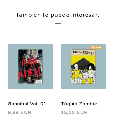
También te puede interesar:
Agotado
Gannibal Vol. 01
Tóquio Zombie
9,99 EUR
15,00 EUR